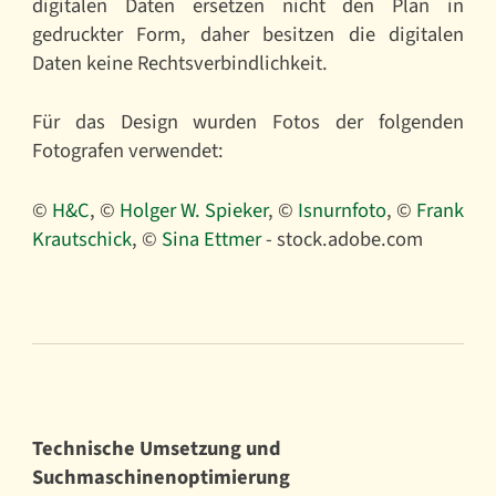
digitalen Daten ersetzen nicht den Plan in
gedruckter Form, daher besitzen die digitalen
Daten keine Rechtsverbindlichkeit.
Für das Design wurden Fotos der folgenden
Fotografen verwendet:
©
H&C
©
Holger W. Spieker
©
Isnurnfoto
©
Frank
Krautschick
©
Sina Ettmer
- stock.adobe.com
Technische Umsetzung und
Suchmaschinenoptimierung