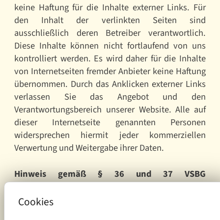
keine Haftung für die Inhalte externer Links. Für
den Inhalt der verlinkten Seiten sind
ausschließlich deren Betreiber verantwortlich.
Diese Inhalte können nicht fortlaufend von uns
kontrolliert werden. Es wird daher für die Inhalte
von Internetseiten fremder Anbieter keine Haftung
übernommen. Durch das Anklicken externer Links
verlassen Sie das Angebot und den
Verantwortungsbereich unserer Website. Alle auf
dieser Internetseite genannten Personen
widersprechen hiermit jeder kommerziellen
Verwertung und Weitergabe ihrer Daten.
Hinweis gemäß § 36 und 37 VSBG
(Verbraucherstreitbeilegungsgesetz)
Wir sind weder verpflichtet noch bereit an
Cookies
Streitschlichtungsverfahren bei einer