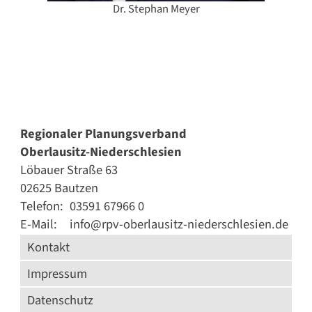
Dr. Stephan Meyer
Regionaler Planungsverband
Oberlausitz-Niederschlesien
Löbauer Straße 63
02625 Bautzen
Telefon:
03591 67966 0
E-Mail:
info@rpv-oberlausitz-niederschlesien.de
Kontakt
Impressum
Datenschutz