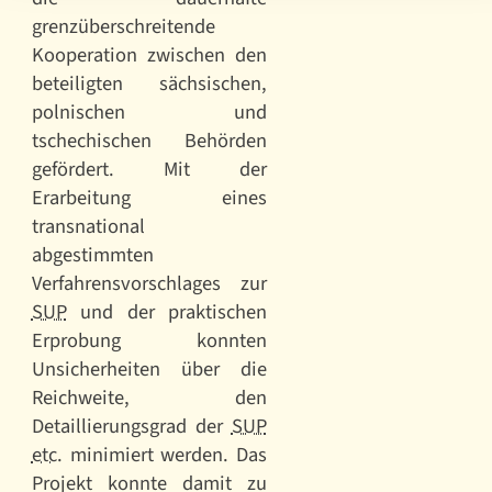
grenzüberschreitende
Kooperation zwischen den
beteiligten sächsischen,
polnischen und
tschechischen Behörden
gefördert. Mit der
Erarbeitung eines
transnational
abgestimmten
Verfahrensvorschlages zur
SUP
und der praktischen
Erprobung konnten
Unsicherheiten über die
Reichweite, den
Detaillierungsgrad der
SUP
etc.
minimiert werden. Das
Projekt konnte damit zu