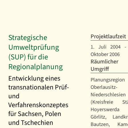
Strategische
Projektlaufzeit
Umweltprüfung
1. Juli 2004 -
Oktober 2006
(SUP) für die
Räumlicher
Regionalplanung
Umgriff
Entwicklung eines
Planungsregion
transnationalen Prüf-
Oberlausitz-
Niederschlesien
und
(Kreisfreie St
Verfahrenskonzeptes
Hoyerswerda 
für Sachsen, Polen
Görlitz, Landkr
und Tschechien
Bautzen, Kame